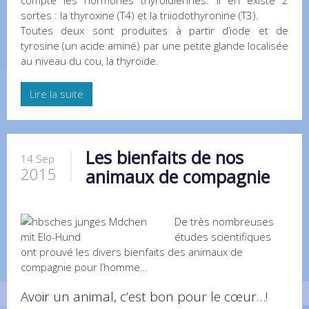
compte les hormones thyroïdiennes. Il en existe 2
sortes : la thyroxine (T4) et la triiodothyronine (T3).
Toutes deux sont produites à partir d’iode et de
tyrosine (un acide aminé) par une petite glande localisée
au niveau du cou, la thyroïde.
Lire la suite
Les bienfaits de nos
14 Sep
2015
animaux de compagnie
De très nombreuses
études scientifiques
ont prouvé les divers bienfaits des animaux de
compagnie pour l’homme…
Avoir un animal, c’est bon pour le cœur…!