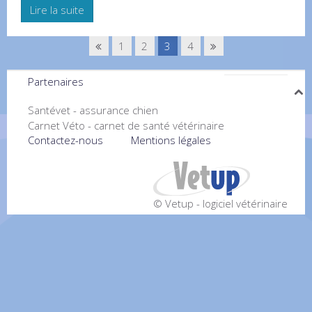
Lire la suite
1
2
3
4
Partenaires
Santévet - assurance chien
Carnet Véto - carnet de santé vétérinaire
Contactez-nous
Mentions légales
© Vetup - logiciel vétérinaire