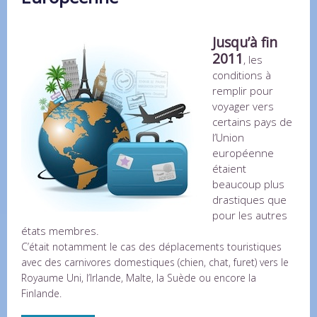
Jusqu’à fin
2011
, les
conditions à
remplir pour
voyager vers
certains pays de
l’Union
européenne
étaient
beaucoup plus
drastiques que
pour les autres
états membres.
C’était notamment le cas des déplacements touristiques
avec des carnivores domestiques (chien, chat, furet) vers le
Royaume Uni, l’Irlande, Malte, la Suède ou encore la
Finlande.