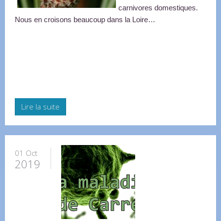
carnivores domestiques. 
Nous en croisons beaucoup dans la Loire… 
Lire la suite
01 Oct
2019