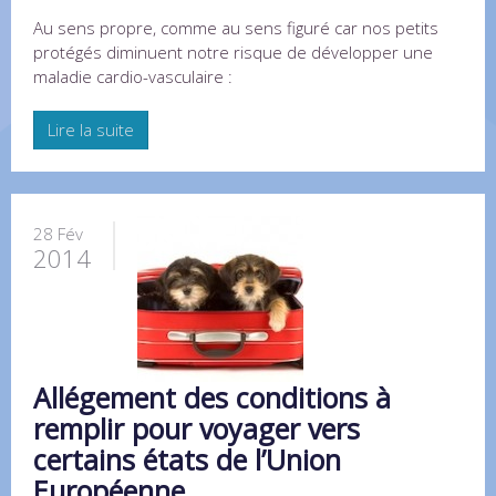
Au sens propre, comme au sens figuré car nos petits
protégés diminuent notre risque de développer une
maladie cardio-vasculaire :
Lire la suite
28 Fév
2014
Allégement des conditions à
remplir pour voyager vers
certains états de l’Union
Européenne