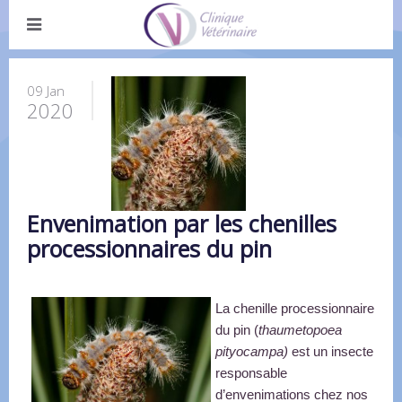
09 Jan
2020
Envenimation par les chenilles
processionnaires du pin
La chenille processionnaire 
du pin (
thaumetopoea 
pityocampa)
 est un insecte 
responsable 
d’envenimations chez nos 