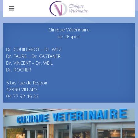
Clinique Vétérinaire
de L’Espoir
Dr. COUILLEROT – Dr. WITZ
Dr. FAURE – Dr. CASTANER
Dr. VINCENT – Dr. WEIL
Dr. ROCHER
5 bis rue de l’Espoir
42390 VILLARS
04 77 92 46 33