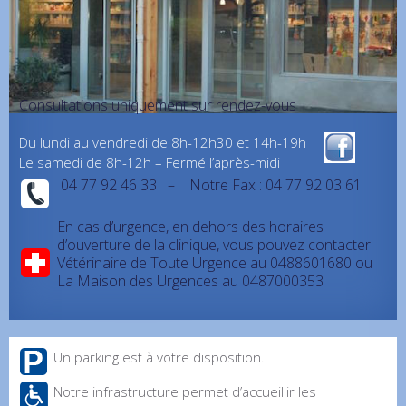
Consultations uniquement sur rendez-vous
Du lundi au vendredi de 8h-12h30 et 14h-19h
Le samedi de 8h-12h – Fermé l’après-midi
04 77 92 46 33 – Notre Fax : 04 77 92 03 61
En cas d’urgence, en dehors des horaires
d’ouverture de la clinique, vous pouvez contacter
Vétérinaire de Toute Urgence au 0488601680 ou
La Maison des Urgences au 0487000353
Un parking est à votre disposition.
Notre infrastructure permet d’accueillir les